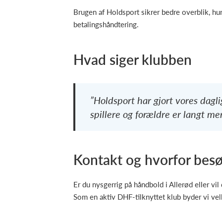
Brugen af Holdsport sikrer bedre overblik, h
betalingshåndtering.
Hvad siger klubben
”Holdsport har gjort vores dagl
spillere og forældre er langt me
Kontakt og hvorfor bes
Er du nysgerrig på håndbold i Allerød eller v
Som en aktiv DHF-tilknyttet klub byder vi velk