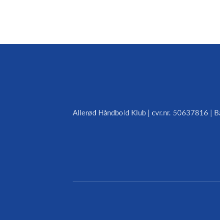
Allerød Håndbold Klub | cvr.nr. 50637816 | B