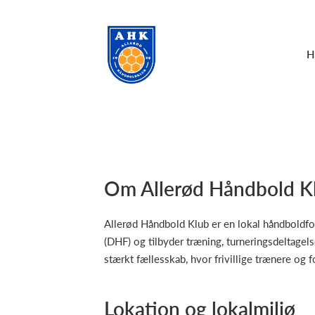
H
Om Allerød Håndbold K
Allerød Håndbold Klub er en lokal håndboldfo
(DHF) og tilbyder træning, turneringsdeltagel
stærkt fællesskab, hvor frivillige trænere og f
Lokation og lokalmiljø