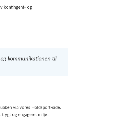
iv kontingent- og
, og kommunikationen til
klubben via vores Holdsport-side.
 trygt og engageret miljø.