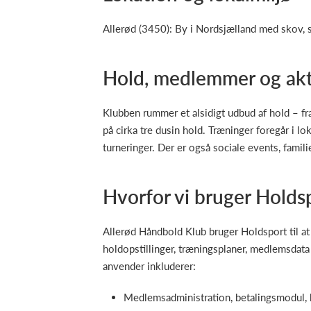
Allerød (3450): By i Nordsjælland med skov, 
Hold, medlemmer og akt
Klubben rummer et alsidigt udbud af hold – f
på cirka tre dusin hold. Træninger foregår i 
turneringer. Der er også sociale events, fami
Hvorfor vi bruger Holds
Allerød Håndbold Klub bruger Holdsport til at
holdopstillinger, træningsplaner, medlemsdata
anvender inkluderer:
Medlemsadministration, betalingsmodul,