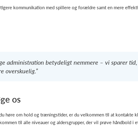
urtigere kommunikation med spillere og forældre samt en mere effekt
ige administration betydeligt nemmere – vi sparer tid
re overskuelig.”
øge os
il du høre om hold og træningstider, er du velkommen til at kontakte 
ommen til alle niveauer og aldersgrupper, der vil prøve håndbold i et