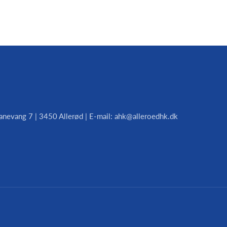
anevang 7 | 3450 Allerød | E-mail: ahk@alleroedhk.dk