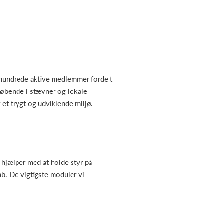
e hundrede aktive medlemmer fordelt
 løbende i stævner og lokale
 et trygt og udviklende miljø.
 hjælper med at holde styr på
ab. De vigtigste moduler vi