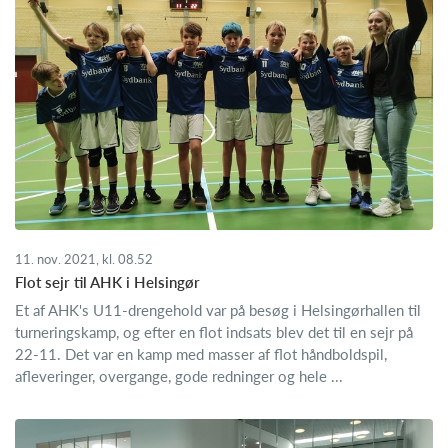
11. nov. 2021, kl. 08.52
Flot sejr til AHK i Helsingør
Et af AHK's U11-drengehold var på besøg i Helsingørhallen til
turneringskamp, og efter en flot indsats blev det til en sejr på
22-11. Det var en kamp med masser af flot håndboldspil,
afleveringer, overgange, gode redninger og hele ...