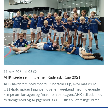
11. nov. 2021, kl. 08.52
AHK nåede semifinalerne i Rudersdal Cup 2021
AHK havde fire hold med til Rudersdal Cup, hvor masser af
U11-hold møder hinanden over en weekend med indledende
kampe om lørdagen og finaler om søndagen. AHK stillede med
to drengehold og to pigehold, så U11 fik spillet mange kamp...