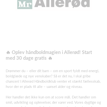
🔥 Oplev håndboldmagien i Allerød! Start
med 30 dage gratis 🔥
Drømmer du – eller dit barn – om en sport fyldt med energi,
boldglæde og nye venskaber? Så er det nu, I skal gribe
chancen! I Allerød Håndboldklub venter et stærkt fællesskab,
hvor der er plads til alle – uanset alder og niveau.
Her handler det ikke kun om at score mål. Det handler om
smil, udvikling og oplevelser, der varer ved. Vores dygtige og