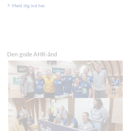
>
Meld dig ind her
Den gode AHK-ånd