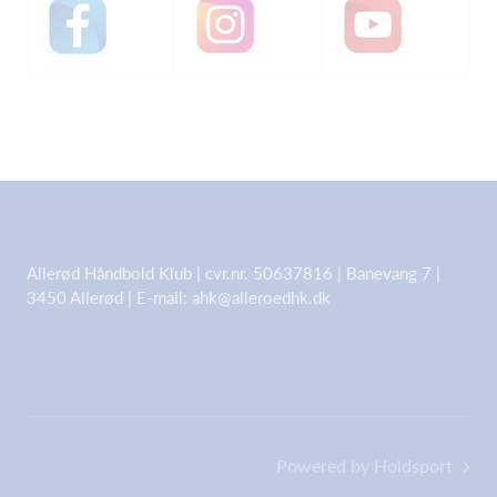
Allerød Håndbold Klub | cvr.nr. 50637816 | Banevang 7 |
3450 Allerød | E-mail: ahk@alleroedhk.dk
Powered by Holdsport