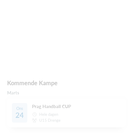
Kommende Kampe
Marts
Prag Handball CUP
Ons
24
Hele dagen
U15 Drenge